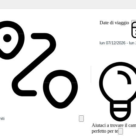
Date di viaggio
Aiutaci a trovare il ca
perfetto per te