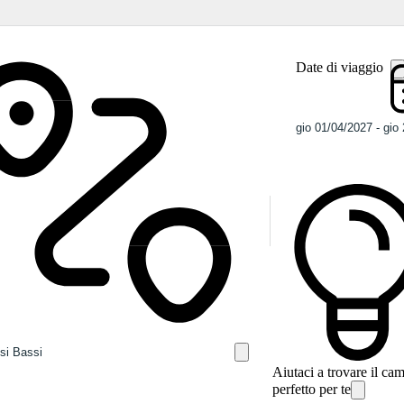
Date di viaggio
Aiutaci a trovare il ca
perfetto per te