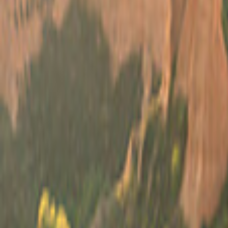
Svizzera