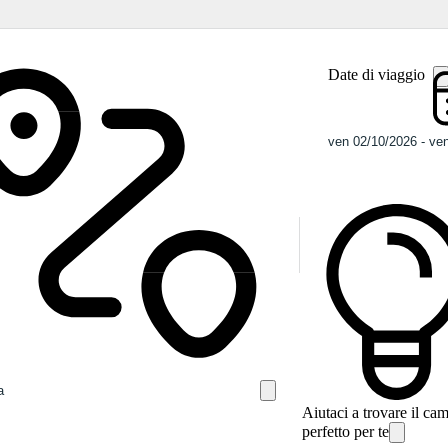
Date di viaggio
Aiutaci a trovare il ca
perfetto per te