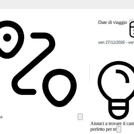
Date di viaggio
Aiutaci a trovare il ca
perfetto per te