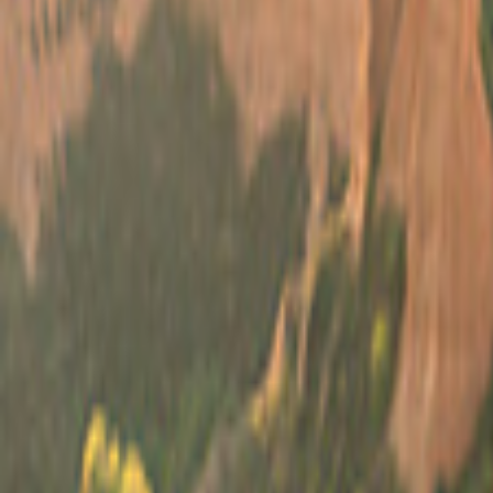
Spagna